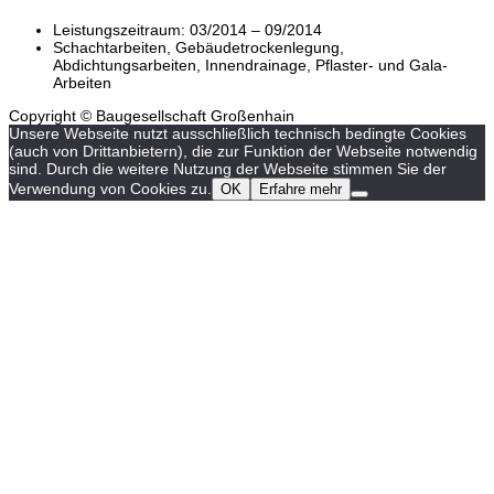
Leistungszeitraum: 03/2014 – 09/2014
Schachtarbeiten, Gebäudetrockenlegung,
Abdichtungsarbeiten, Innendrainage, Pflaster- und Gala-
Arbeiten
Copyright © Baugesellschaft Großenhain
Unsere Webseite nutzt ausschließlich technisch bedingte Cookies
(auch von Drittanbietern), die zur Funktion der Webseite notwendig
sind. Durch die weitere Nutzung der Webseite stimmen Sie der
Verwendung von Cookies zu.
OK
Erfahre mehr