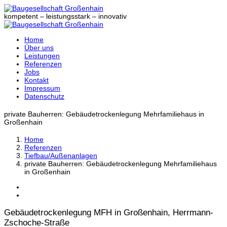
kompetent – leistungsstark – innovativ
Home
Über uns
Leistungen
Referenzen
Jobs
Kontakt
Impressum
Datenschutz
private Bauherren: Gebäudetrockenlegung Mehrfamiliehaus in
Großenhain
Home
Referenzen
Tiefbau/Außenanlagen
private Bauherren: Gebäudetrockenlegung Mehrfamiliehaus
in Großenhain
Gebäudetrockenlegung MFH in Großenhain, Herrmann-
Zschoche-Straße